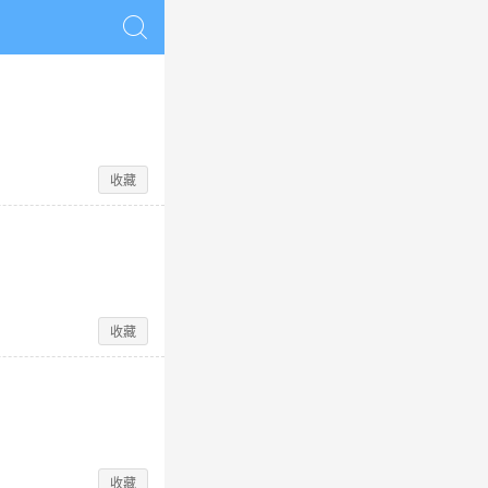

收藏
收藏
收藏