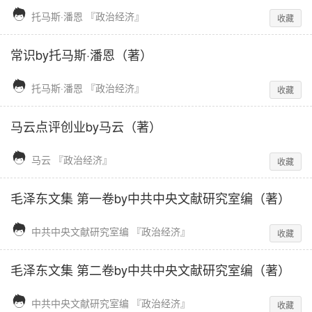

托马斯·潘恩
『政治经济』
收藏
常识
by
托马斯·潘恩
（著）

托马斯·潘恩
『政治经济』
收藏
马云点评创业
by
马云
（著）

马云
『政治经济』
收藏
毛泽东文集 第一卷
by
中共中央文献研究室编
（著）

中共中央文献研究室编
『政治经济』
收藏
毛泽东文集 第二卷
by
中共中央文献研究室编
（著）

中共中央文献研究室编
『政治经济』
收藏