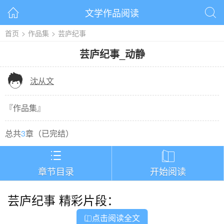
文学作品阅读


首页
>
作品集
>
芸庐纪事
芸庐纪事
_
动静

沈从文
『
作品集
』
总共
3
章（
已完结
）


章节目录
开始阅读
芸庐纪事
精彩片段：
点击阅读全文
