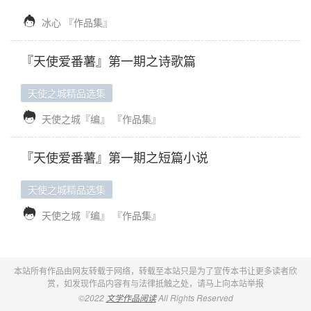

冰心
『作品集』
『天使爱番薯』第一期之诗歌篇
天使之城精品选集

天使之城『编』
『作品集』
『天使爱番薯』第一期之短篇小说
天使之城精品选集

天使之城『编』
『作品集』
本站所有作品由网友转载于网络，转载至本站只是为了宣传本书让更多读者欣
赏，如发现作品内容有与法律抵触之处，请马上向本站举报
©2022
文学作品阅读
All Rights Reserved