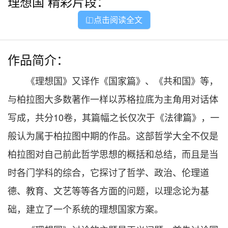
理想国
精彩片段：
点击阅读全文

作品简介：
《理想国》又译作《国家篇》、《共和国》等，
与柏拉图大多数著作一样以苏格拉底为主角用对话体
写成，共分10卷，其篇幅之长仅次于《法律篇》，一
般认为属于柏拉图中期的作品。这部哲学大全不仅是
柏拉图对自己前此哲学思想的概括和总结，而且是当
时各门学科的综合，它探讨了哲学、政治、伦理道
德、教育、文艺等等各方面的问题，以理念论为基
础，建立了一个系统的理想国家方案。