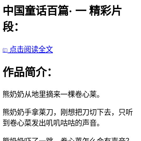
中国童话百篇· 一
精彩片
段：
点击阅读全文

作品简介：
熊奶奶从地里摘来一棵卷心莱。
熊奶奶手拿莱刀，刚想把刀切下去，只听
到卷心菜发出叽叽咕咕的声音。