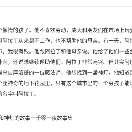
个懒惰的孩子。他不喜欢劳动，成天和朋友们在市场上玩
但阿拉丁从来都不工作，也不帮助他的母亲。有一天，阿
市。我很有钱。他跟阿拉丁和他母亲说。他给了他们一些
外套，还说想继续帮助他们。阿拉丁非常高兴。但其实阿
是来自摩洛哥的一位魔法师，他想找到一盏神灯。他知道
个座神奇的地下花园里，只有这个城市里的一个穷孩子能
的名字叫阿拉丁。
丁和神灯的故事一千零一夜故事集