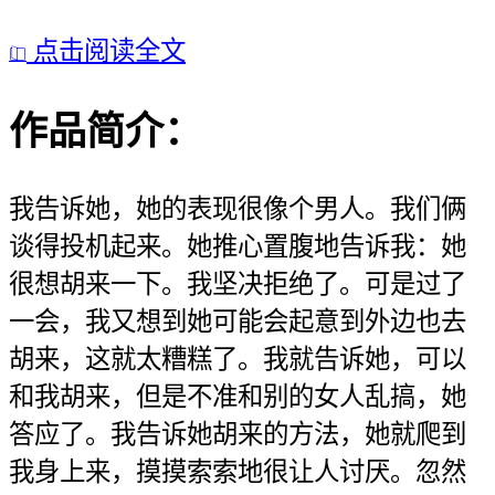
点击阅读全文

作品简介：
我告诉她，她的表现很像个男人。我们俩
谈得投机起来。她推心置腹地告诉我：她
很想胡来一下。我坚决拒绝了。可是过了
一会，我又想到她可能会起意到外边也去
胡来，这就太糟糕了。我就告诉她，可以
和我胡来，但是不准和别的女人乱搞，她
答应了。我告诉她胡来的方法，她就爬到
我身上来，摸摸索索地很让人讨厌。忽然