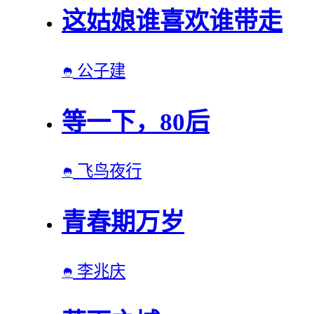
这姑娘谁喜欢谁带走
公子建

等一下，80后
飞鸟夜行

青春期万岁
李兆庆
