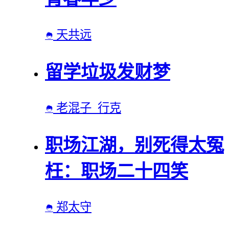
天共远

留学垃圾发财梦
老混子_行克

职场江湖，别死得太冤
枉：职场二十四笑
郑太守
