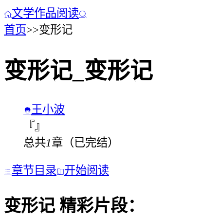
文学作品阅读


首页
>
>
变形记
变形记
_
变形记
王小波

『
』
总共
1
章（
已完结
）
章节目录
开始阅读


变形记
精彩片段：