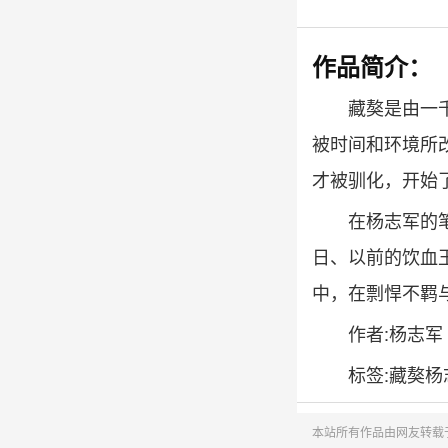
作品简介：
藏獒是由一
被时间和环境所
才被驯化，开始
在杨志军的
日、以前的饮血
中，在剽悍不羁
作者:杨志军
标签:藏獒杨
本站所有作品由网友转载