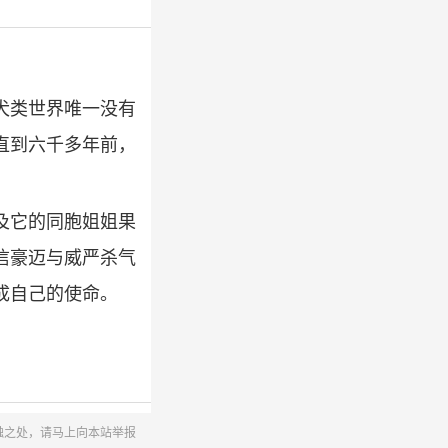
犬类世界唯一没有
直到六千多年前，
及它的同胞姐姐果
信豪迈与威严杀气
成自己的使命。
触之处，请马上向本站举报