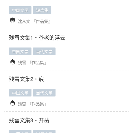
中国文学
短篇集

沈从文
『作品集』
残雪文集1・苍老的浮云
中国文学
当代文学

残雪
『作品集』
残雪文集2・痕
中国文学
当代文学

残雪
『作品集』
残雪文集3・开凿