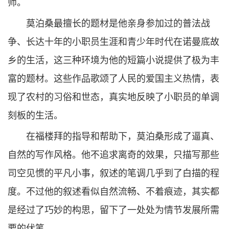
师。
莫泊桑最擅长的题材是他亲身参加过的普法战
争、长达十年的小职员生涯和青少年时代在诺曼底故
乡的生活，这三种环境为他的短篇小说提供了极为丰
富的题材。这些作品歌颂了人民的爱国主义热情，表
现了农村的习俗和世态，真实地反映了小职员的单调
刻板的生活。
在福楼拜的指导和帮助下，莫泊桑形成了逼真、
自然的写作风格。他不追求离奇的效果，只描写那些
司空见惯的平凡小事，叙述的笔调几乎到了白描的程
度。不过他的叙述看似自然流畅、不着痕迹，其实都
是经过了巧妙的构思，留下了一处处为情节发展所需
要的伏笔。