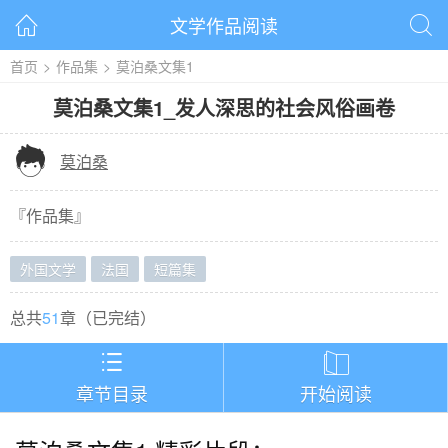
文学作品阅读


首页
>
作品集
>
莫泊桑文集1
莫泊桑文集1
_
发人深思的社会风俗画卷

莫泊桑
『
作品集
』
外国文学
法国
短篇集
总共
51
章（
已完结
）


章节目录
开始阅读