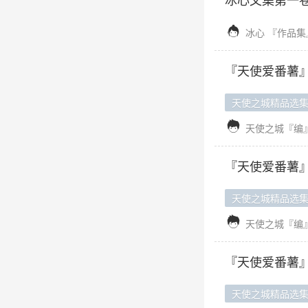

冰心
『作品集
『天使爱番薯
天使之城精品选

天使之城『编
『天使爱番薯
天使之城精品选

天使之城『编
『天使爱番薯
天使之城精品选