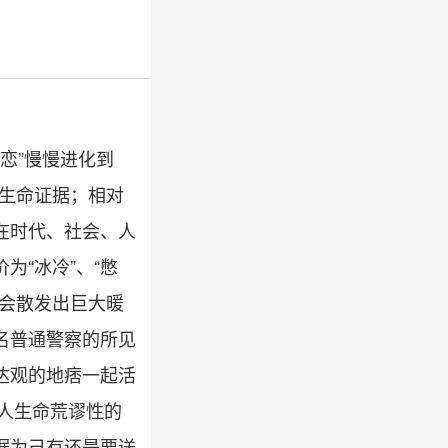
恋”慢慢进化到
段生命证据；相对
在时代、社会、人
“冰冷”、“憋
才会散发出巨大暖
名普通警察的所见
达观的地痞一起活
对人生命荒谬性的
据为己有还是要送