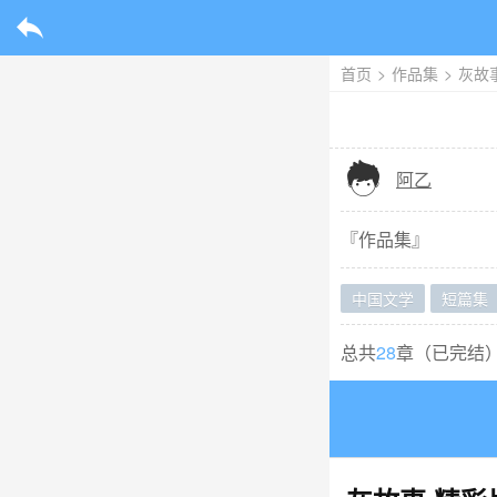

首页
>
作品集
>
灰故

阿乙
『
作品集
』
中国文学
短篇集
总共
28
章（
已完结