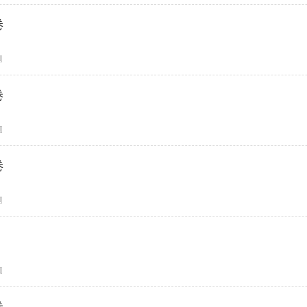
卷
』
卷
』
卷
』
）
』
卷