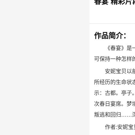
春宴
精彩片
作品简介：
《春宴》是
可保持一种怎样
安妮宝贝以
所经历的生命状
示：古都。亭子
次春日宴席。梦
叛逃和回归……
作者:安妮宝