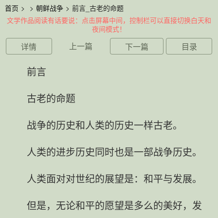
首页
>
>
朝鲜战争
>
前言_古老的命题
文学作品阅读有话要说：点击屏幕中间，控制栏可以直接切换白天和
夜间模式！
上一篇
详情
下一篇
目录
前言
古老的命题
战争的历史和人类的历史一样古老。
人类的进步历史同时也是一部战争历史。
人类面对对世纪的展望是：和平与发展。
但是，无论和平的愿望是多么的美好，发