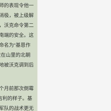
师的表现令他一
消极，被上级解
，沃克命令第二
南端的安全。这
命名为“基恩作
伏在山里的北朝
地被沃克调到后
个月前那次倒霉
吉利的样子。基
军队的战术更无