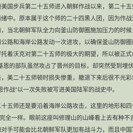
领美国步兵第二十五师进入朝鲜作战以来，第二十五
情绪中。原本属于这个师的二十四黑人团，因为作战
前，当北朝鲜军队全力向釜山防御圈施加压力的时候
州公路和海岸公路发动一次进攻，以确保釜山防御圈
寄托着沃克对第二十五师的极大的期望，所以被正式
，基恩的部队虽然攻占了晋州的目标，却突然受到埋
击，美二十五师顿时损失惨重，撤退下来后很不光彩
恩作战”以一次失败被写进美国陆军的战史中。
二十五师还是要沿着海岸公路攻击，这里的地形和四
时完全一样。眼前这座叫修理山的山峰看上去有种不
的对手可能会比北朝鲜军队更加有战斗力，而且中国