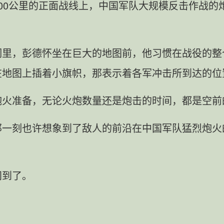
200公里的正面战线上，中国军队大规模反击作战的
洞里，彭德怀坐在巨大的地图前，他习惯在战役的整
在地图上插着小旗帜，那表示着各军冲击所到达的位
炮火准备，无论火炮数量还是炮击的时间，都是空前
那一刻也许想象到了敌人的前沿在中国军队猛烈炮火
间到了。