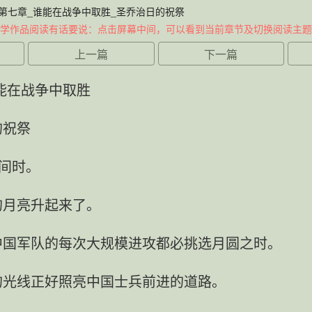
第七章_谁能在战争中取胜_圣乔治日的祝祭
学作品阅读有话要说：点击屏幕中间，可以看到当前章节及切换阅读主题
上一篇
下一篇
能在战争中取胜
的祝祭
晚间时。
的月亮升起来了。
中国军队的每次大规模进攻都必挑选月圆之时。
的光线正好照亮中国士兵前进的道路。