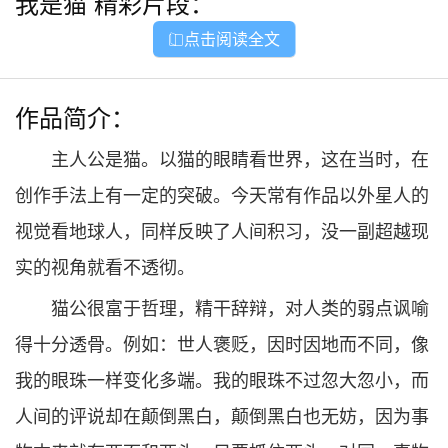
我是猫
精彩片段：
点击阅读全文

作品简介：
主人公是猫。以猫的眼睛看世界，这在当时，在
创作手法上有一定的突破。今天常有作品以外星人的
视觉看地球人，同样反映了人间积习，没一副超越现
实的视角就看不透彻。
猫公很富于哲理，精干辞辩，对人类的弱点讽喻
得十分透骨。例如：世人褒贬，因时因地而不同，像
我的眼珠一样变化多端。我的眼珠不过忽大忽小，而
人间的评说却在颠倒黑白，颠倒黑白也无妨，因为事