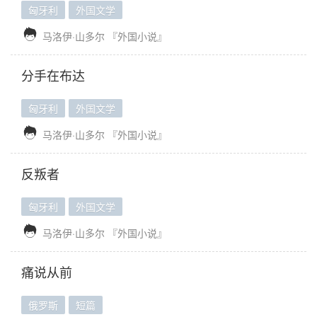
匈牙利
外国文学

马洛伊·山多尔
『外国小说』
分手在布达
匈牙利
外国文学

马洛伊·山多尔
『外国小说』
反叛者
匈牙利
外国文学

马洛伊·山多尔
『外国小说』
痛说从前
俄罗斯
短篇