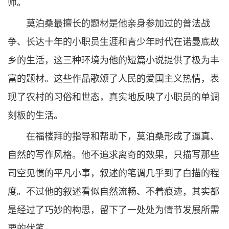
师。
莫泊桑最擅长的题材是他亲身参加过的普法战
争、长达十年的小职员生涯和青少年时代在诺曼底故
乡的生活，这三种环境为他的短篇小说提供了极为丰
富的题材。这些作品歌颂了人民的爱国主义热情，表
现了农村的习俗和世态，真实地反映了小职员的单调
刻板的生活。
在福楼拜的指导和帮助下，莫泊桑形成了逼真、
自然的写作风格。他不追求离奇的效果，只描写那些
司空见惯的平凡小事，叙述的笔调几乎到了白描的程
度。不过他的叙述看似自然流畅、不着痕迹，其实都
是经过了巧妙的构思，留下了一处处为情节发展所需
要的伏笔。